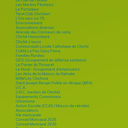
Les Martins Pêcheurs
Le Partageur
Tarot Club Chichéen
L'Uni vers soi 79
Environnement
Associations diverses
Amicale des Donneurs de sang
Chiché Humanitaire
Chiché s'ouvre
Communauté Locale Catholique de Chiché
CUMA La Pas Sans Peine
Familles Rurales
GDS (Groupement de défense sanitaire)
Le Panier du Thouaret
Le Rural - Groupement d'employeurs
Les Amis de la Maison de Retraite
MAM Les Chichoux
Saint Joseph Berger Fidèle en Afrique (JBFA)
U.C.A.
U.N.C. (section de Chiché)
Equipements Communaux
Urbanisme
Action Sociale (CCAS / Maison de retraite)
Associations
Vie municipale
Conseil Municipal 2026
Conseil Municipal 2020