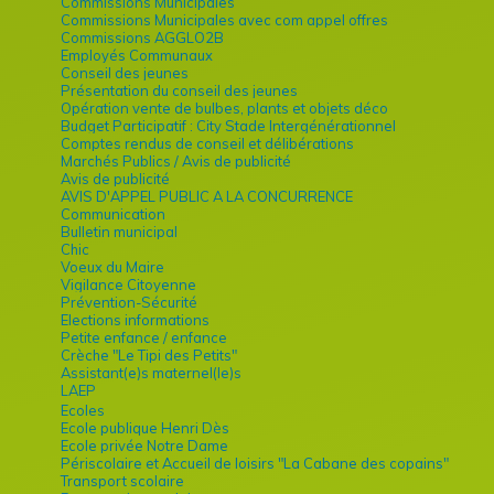
Commissions Municipales
Commissions Municipales avec com appel offres
Commissions AGGLO2B
Employés Communaux
Conseil des jeunes
Présentation du conseil des jeunes
Opération vente de bulbes, plants et objets déco
Budget Participatif : City Stade Intergénérationnel
Comptes rendus de conseil et délibérations
Marchés Publics / Avis de publicité
Avis de publicité
AVIS D'APPEL PUBLIC A LA CONCURRENCE
Communication
Bulletin municipal
Chic
Voeux du Maire
Vigilance Citoyenne
Prévention-Sécurité
Elections informations
Petite enfance / enfance
Crèche "Le Tipi des Petits"
Assistant(e)s maternel(le)s
LAEP
Ecoles
Ecole publique Henri Dès
Ecole privée Notre Dame
Périscolaire et Accueil de loisirs "La Cabane des copains"
Transport scolaire