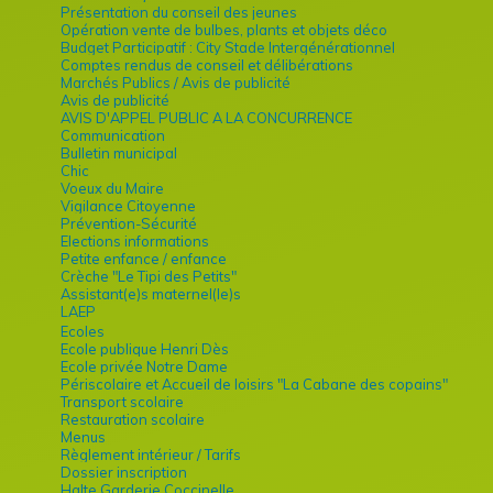
Présentation du conseil des jeunes
Opération vente de bulbes, plants et objets déco
Budget Participatif : City Stade Intergénérationnel
Comptes rendus de conseil et délibérations
Marchés Publics / Avis de publicité
Avis de publicité
AVIS D'APPEL PUBLIC A LA CONCURRENCE
Communication
Bulletin municipal
Chic
Voeux du Maire
Vigilance Citoyenne
Prévention-Sécurité
Elections informations
Petite enfance / enfance
Crèche "Le Tipi des Petits"
Assistant(e)s maternel(le)s
LAEP
Ecoles
Ecole publique Henri Dès
Ecole privée Notre Dame
Périscolaire et Accueil de loisirs "La Cabane des copains"
Transport scolaire
Restauration scolaire
Menus
Règlement intérieur / Tarifs
Dossier inscription
Halte Garderie Coccinelle