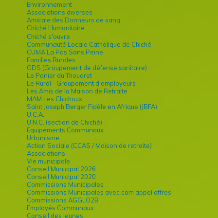
Environnement
Associations diverses
Amicale des Donneurs de sang
Chiché Humanitaire
Chiché s'ouvre
Communauté Locale Catholique de Chiché
CUMA La Pas Sans Peine
Familles Rurales
GDS (Groupement de défense sanitaire)
Le Panier du Thouaret
Le Rural - Groupement d'employeurs
Les Amis de la Maison de Retraite
MAM Les Chichoux
Saint Joseph Berger Fidèle en Afrique (JBFA)
U.C.A.
U.N.C. (section de Chiché)
Equipements Communaux
Urbanisme
Action Sociale (CCAS / Maison de retraite)
Associations
Vie municipale
Conseil Municipal 2026
Conseil Municipal 2020
Commissions Municipales
Commissions Municipales avec com appel offres
Commissions AGGLO2B
Employés Communaux
Conseil des jeunes