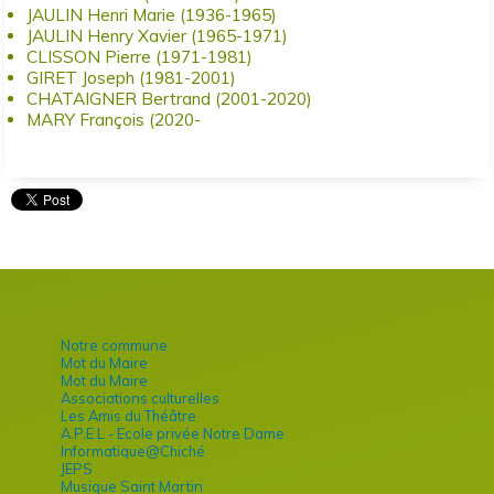
JAULIN Henri Marie (1936-1965)
JAULIN Henry Xavier (1965-1971)
CLISSON Pierre (1971-1981)
GIRET Joseph (1981-2001)
CHATAIGNER Bertrand (2001-2020)
MARY François (2020-
Notre commune
Mot du Maire
Mot du Maire
Associations culturelles
Les Amis du Théâtre
A.P.E.L - Ecole privée Notre Dame
Informatique@Chiché
JEPS
Musique Saint Martin