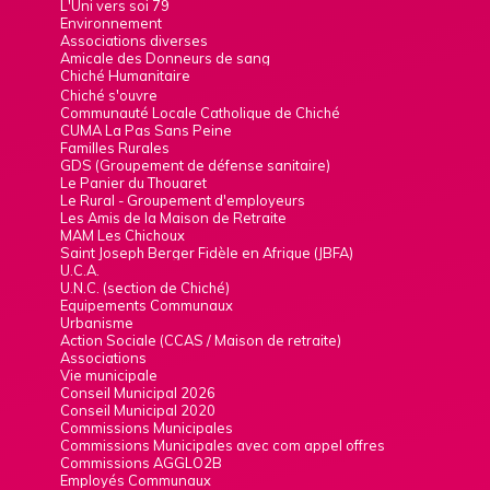
L'Uni vers soi 79
Environnement
Associations diverses
Amicale des Donneurs de sang
Chiché Humanitaire
Chiché s'ouvre
Communauté Locale Catholique de Chiché
CUMA La Pas Sans Peine
Familles Rurales
GDS (Groupement de défense sanitaire)
Le Panier du Thouaret
Le Rural - Groupement d'employeurs
Les Amis de la Maison de Retraite
MAM Les Chichoux
Saint Joseph Berger Fidèle en Afrique (JBFA)
U.C.A.
U.N.C. (section de Chiché)
Equipements Communaux
Urbanisme
Action Sociale (CCAS / Maison de retraite)
Associations
Vie municipale
Conseil Municipal 2026
Conseil Municipal 2020
Commissions Municipales
Commissions Municipales avec com appel offres
Commissions AGGLO2B
Employés Communaux