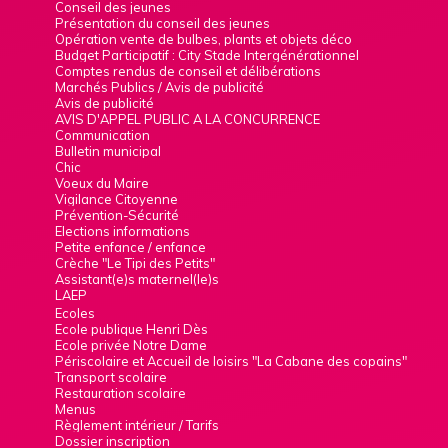
Conseil des jeunes
Présentation du conseil des jeunes
Opération vente de bulbes, plants et objets déco
Budget Participatif : City Stade Intergénérationnel
Comptes rendus de conseil et délibérations
Marchés Publics / Avis de publicité
Avis de publicité
AVIS D'APPEL PUBLIC A LA CONCURRENCE
Communication
Bulletin municipal
Chic
Voeux du Maire
Vigilance Citoyenne
Prévention-Sécurité
Elections informations
Petite enfance / enfance
Crèche "Le Tipi des Petits"
Assistant(e)s maternel(le)s
LAEP
Ecoles
Ecole publique Henri Dès
Ecole privée Notre Dame
Périscolaire et Accueil de loisirs "La Cabane des copains"
Transport scolaire
Restauration scolaire
Menus
Règlement intérieur / Tarifs
Dossier inscription