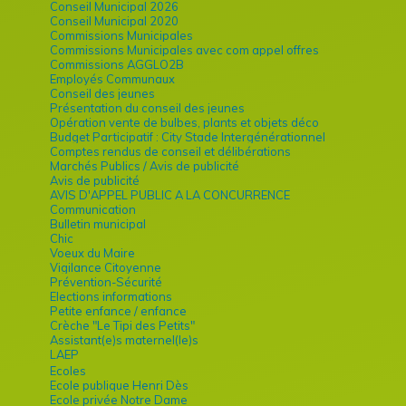
Conseil Municipal 2026
Conseil Municipal 2020
Commissions Municipales
Commissions Municipales avec com appel offres
Commissions AGGLO2B
Employés Communaux
Conseil des jeunes
Présentation du conseil des jeunes
Opération vente de bulbes, plants et objets déco
Budget Participatif : City Stade Intergénérationnel
Comptes rendus de conseil et délibérations
Marchés Publics / Avis de publicité
Avis de publicité
AVIS D'APPEL PUBLIC A LA CONCURRENCE
Communication
Bulletin municipal
Chic
Voeux du Maire
Vigilance Citoyenne
Prévention-Sécurité
Elections informations
Petite enfance / enfance
Crèche "Le Tipi des Petits"
Assistant(e)s maternel(le)s
LAEP
Ecoles
Ecole publique Henri Dès
Ecole privée Notre Dame