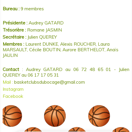
Bureau :
9 membres
Présidente :
Audrey GATARD
Trésorière :
Romane JASMIN
Secrétaire :
Julien QUEREY
Membres :
Laurent DUNKE, Alexis ROUCHER, Laura
MARSAULT, Cécile BOUTIN, Aurore BERTHELOT, Anaïs
JAULIN
Contact
:
Audrey GATARD au 06 72 48 65 01 -
Julien
QUEREY au 06 17 17 05 31
Mail :
basketclubsdubocage@gmail.com
Instagram
Facebook