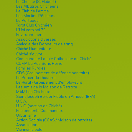
La Chasse (St Hubert)
Les Albatros Chichéens
Le Club de l'Amitié
Les Martins Pêcheurs
Le Partageur
Tarot Club Chichéen
L'Uni vers soi 79
Environnement
Associations diverses
Amicale des Donneurs de sang
Chiché Humanitaire
Chiché s'ouvre
Communauté Locale Catholique de Chiché
CUMA La Pas Sans Peine
Familles Rurales
GDS (Groupement de défense sanitaire)
Le Panier du Thouaret
Le Rural - Groupement d'employeurs
Les Amis de la Maison de Retraite
MAM Les Chichoux
Saint Joseph Berger Fidèle en Afrique (JBFA)
U.C.A.
U.N.C. (section de Chiché)
Equipements Communaux
Urbanisme
Action Sociale (CCAS / Maison de retraite)
Associations
Vie municipale