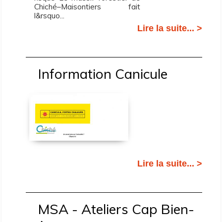
Chiché–Maisontiers fait
l&rsquo...
Lire la suite... >
Information Canicule
Lire la suite... >
MSA - Ateliers Cap Bien-