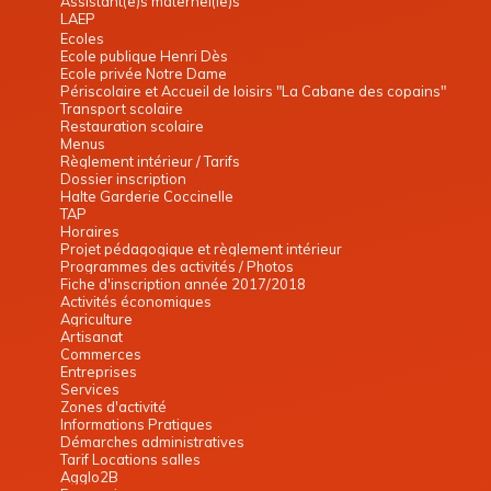
Assistant(e)s maternel(le)s
LAEP
Ecoles
Ecole publique Henri Dès
Ecole privée Notre Dame
Périscolaire et Accueil de loisirs "La Cabane des copains"
Transport scolaire
Restauration scolaire
Menus
Règlement intérieur / Tarifs
Dossier inscription
Halte Garderie Coccinelle
TAP
Horaires
Projet pédagogique et règlement intérieur
Programmes des activités / Photos
Fiche d'inscription année 2017/2018
Activités économiques
Agriculture
Artisanat
Commerces
Entreprises
Services
Zones d'activité
Informations Pratiques
Démarches administratives
Tarif Locations salles
Agglo2B