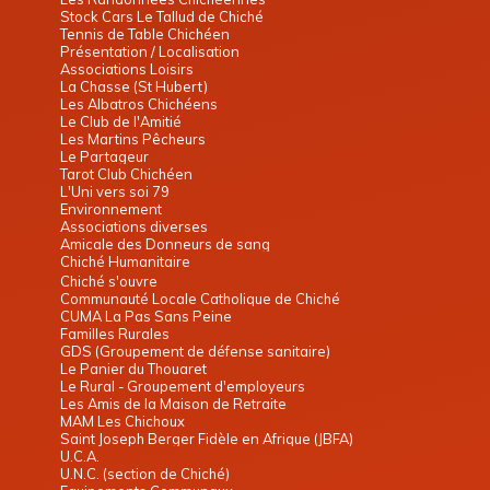
Stock Cars Le Tallud de Chiché
Tennis de Table Chichéen
Présentation / Localisation
Associations Loisirs
La Chasse (St Hubert)
Les Albatros Chichéens
Le Club de l'Amitié
Les Martins Pêcheurs
Le Partageur
Tarot Club Chichéen
L'Uni vers soi 79
Environnement
Associations diverses
Amicale des Donneurs de sang
Chiché Humanitaire
Chiché s'ouvre
Communauté Locale Catholique de Chiché
CUMA La Pas Sans Peine
Familles Rurales
GDS (Groupement de défense sanitaire)
Le Panier du Thouaret
Le Rural - Groupement d'employeurs
Les Amis de la Maison de Retraite
MAM Les Chichoux
Saint Joseph Berger Fidèle en Afrique (JBFA)
U.C.A.
U.N.C. (section de Chiché)