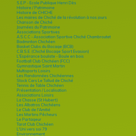
S.E.P - Ecole Publique Henri Dès
Histoire / Patrimoine
Histoire de CHICHE
Les maires de Chiché de la révolution à nos jours
Chanson de Chiché
Journées du Patrimoine
Associations Sportives
A.S.C.C - Association Sportive Chiché Chambroutet
Badminton Chichéen
Basket Clubs du Bocage (BCB)
C.B.S.E. (Chiché Bocage Sport Evasion)
L'Espérance bouliste - Boule en bois
Football Club Chichéen (FCC)
Gymnastique Saint Martin
Multisports Loisirs
Les Randonnées Chichéennes
Stock Cars Le Tallud de Chiché
Tennis de Table Chichéen
Présentation / Localisation
Associations Loisirs
La Chasse (St Hubert)
Les Albatros Chichéens
Le Club de l'Amitié
Les Martins Pêcheurs
Le Partageur
Tarot Club Chichéen
L'Uni vers soi 79
Environnement