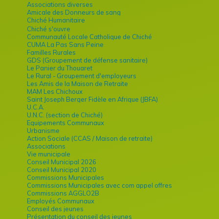
Associations diverses
Amicale des Donneurs de sang
Chiché Humanitaire
Chiché s'ouvre
Communauté Locale Catholique de Chiché
CUMA La Pas Sans Peine
Familles Rurales
GDS (Groupement de défense sanitaire)
Le Panier du Thouaret
Le Rural - Groupement d'employeurs
Les Amis de la Maison de Retraite
MAM Les Chichoux
Saint Joseph Berger Fidèle en Afrique (JBFA)
U.C.A.
U.N.C. (section de Chiché)
Equipements Communaux
Urbanisme
Action Sociale (CCAS / Maison de retraite)
Associations
Vie municipale
Conseil Municipal 2026
Conseil Municipal 2020
Commissions Municipales
Commissions Municipales avec com appel offres
Commissions AGGLO2B
Employés Communaux
Conseil des jeunes
Présentation du conseil des jeunes