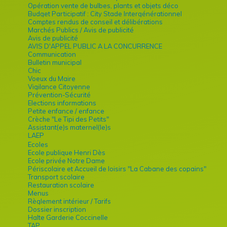
Opération vente de bulbes, plants et objets déco
Budget Participatif : City Stade Intergénérationnel
Comptes rendus de conseil et délibérations
Marchés Publics / Avis de publicité
Avis de publicité
AVIS D'APPEL PUBLIC A LA CONCURRENCE
Communication
Bulletin municipal
Chic
Voeux du Maire
Vigilance Citoyenne
Prévention-Sécurité
Elections informations
Petite enfance / enfance
Crèche "Le Tipi des Petits"
Assistant(e)s maternel(le)s
LAEP
Ecoles
Ecole publique Henri Dès
Ecole privée Notre Dame
Périscolaire et Accueil de loisirs "La Cabane des copains"
Transport scolaire
Restauration scolaire
Menus
Règlement intérieur / Tarifs
Dossier inscription
Halte Garderie Coccinelle
TAP