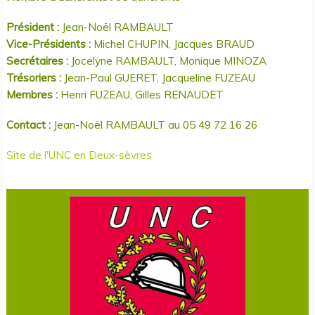
Président :
Jean-Noël RAMBAULT
Vice-Présidents :
Michel CHUPIN, Jacques BRAUD
Secrétaires :
Jocelyne RAMBAULT, Monique MINOZA
Trésoriers :
Jean-Paul GUERET, Jacqueline FUZEAU
Membres :
Henri FUZEAU, Gilles RENAUDET
Contact :
Jean-Noël RAMBAULT au 05 49 72 16 26
Site de l'UNC en Deux-sèvres