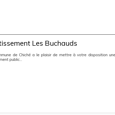
otissement Les Buchauds
mune de Chiché a le plaisir de mettre à votre disposition un
ment public...