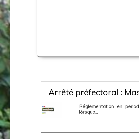
Arrêté préfectoral : Mas
Réglementation en périod
l&rsquo...