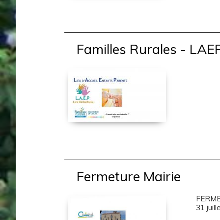
Familles Rurales - LAE
.
Fermeture Mairie
FERMET
31 juille