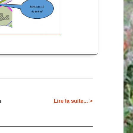
Lire la suite... >
t