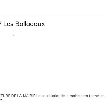
P Les Balladoux
..
URE DE LA MAIRIE Le secrétariat de la mairie sera fermé les 
t ...