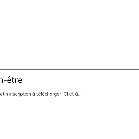
n-être
n inscription à télécharger ICI et à...