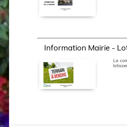
Information Mairie - L
La com
lotisse