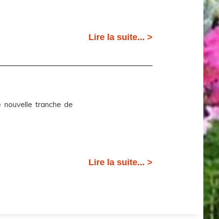
Lire la suite... >
e nouvelle tranche de
Lire la suite... >